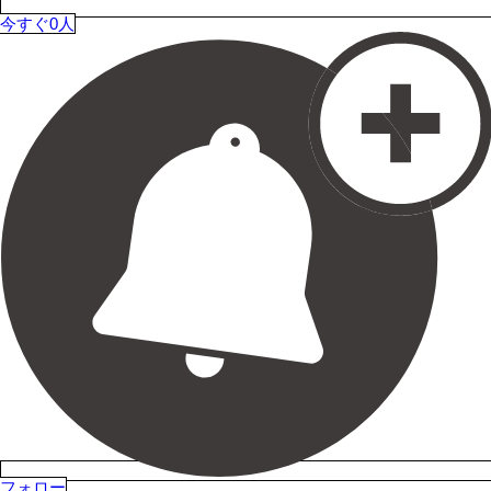
今すぐ0人
フォロー