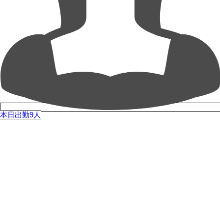
本日出勤9人