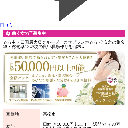
口コミ
働く女の子募集中
☆☆中・四国最大級グループ カサブランカ☆☆ ◇安定の集客
率・稼働率◇ 環境の良い職場作りを追求…
勤務地
高松市
日給 ￥50,000円 以上！ 一週間で ￥30万
給与