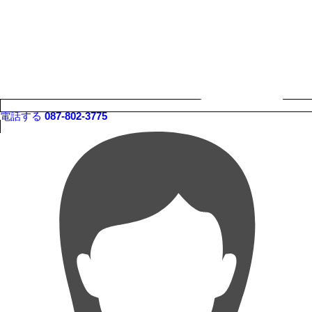
電話する
087-802-3775