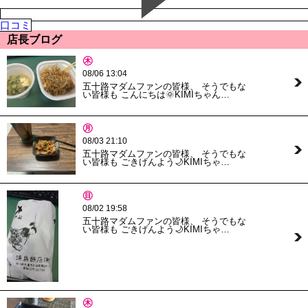
口コミ
店長ブログ
㊍
08/06 13:04
五十路マダムファンの皆様、 そうでもな
い皆様も こんにちは🌞KIMIちゃん…
㊊
08/03 21:10
五十路マダムファンの皆様、 そうでもな
い皆様も ごきげんよう🌙KIMIちゃ…
㊐
08/02 19:58
五十路マダムファンの皆様、 そうでもな
い皆様も ごきげんよう🌙KIMIちゃ…
㊍