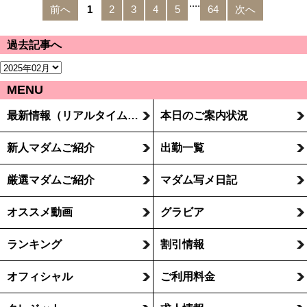
....
前へ
1
2
3
4
5
64
次へ
過去記事へ
MENU
最新情報（リアルタイム速報）
本日のご案内状況
新人マダムご紹介
出勤一覧
厳選マダムご紹介
マダム写メ日記
オススメ動画
グラビア
ランキング
割引情報
オフィシャル
ご利用料金