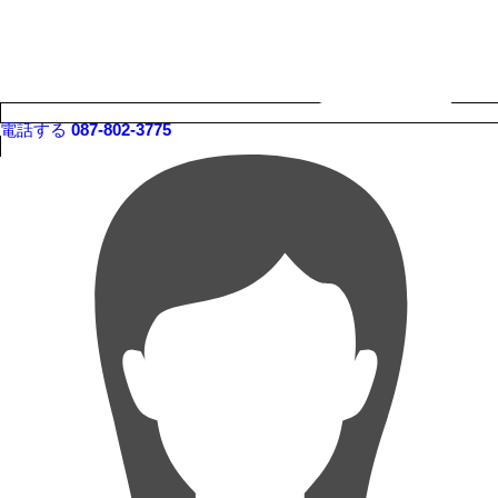
電話する
087-802-3775